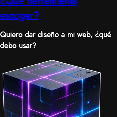
¿Qué herramienta
escoger?
Quiero dar diseño a mi web, ¿qué
debo usar?
|