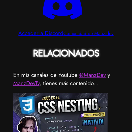
Acceder a Discord
Comunidad de Manz.dev
RELACIONADOS
En mis canales de Youtube
@ManzDev
y
ManzDevTv
, tienes más contenido...