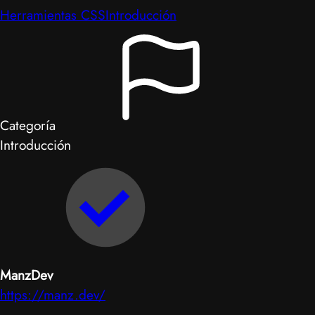
Herramientas CSS
Introducción
Categoría
Introducción
ManzDev
https://manz.dev/