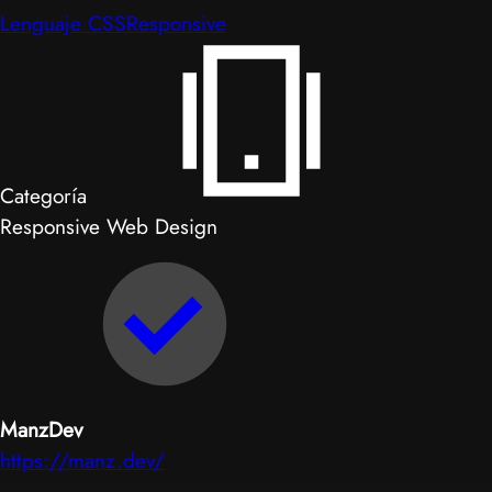
Lenguaje CSS
Responsive
Categoría
Responsive Web Design
ManzDev
https://manz.dev/