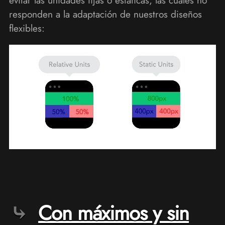
evitar las unidades fijas o estáticas, las cuales no
responden a la adaptación de nuestros diseños
flexibles:
Con máximos y sin