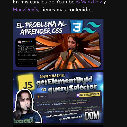
En mis canales de Youtube
@ManzDev
y
ManzDevTv
, tienes más contenido...