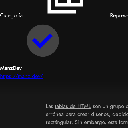
Categoría
Represe
ManzDev
https://manz.dev/
Las
tablas de HTML
son un grupo d
errónea para crear diseños, debido 
rectángular. Sin embargo, esta fo