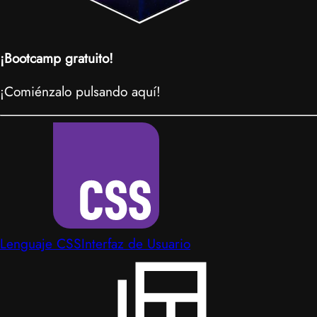
¡Bootcamp gratuito!
¡Comiénzalo pulsando aquí!
Lenguaje CSS
Interfaz de Usuario