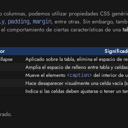
ilas o columnas, podemos utilizar propiedades CSS ge
ly
,
padding
,
margin
, entre otras. Sin embargo, tam
r el comportamiento de ciertas características de una
ta
lor
Significa
llapse
Aplicado sobre la tabla, elimina el espacio de re
Amplia el espacio de relleno entre tabla y celdas
Mueve el elemento
del interior de u
<caption>
Hace desaparecer visualmente una celda vacía (s
Indica si las celdas deben ajustarse o tener un ta
rado.