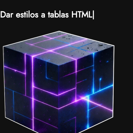
Dar estilos a tablas HTML
|