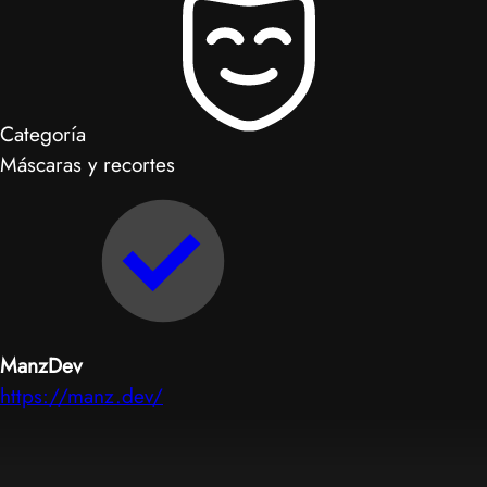
Categoría
Máscaras y recortes
ManzDev
https://manz.dev/