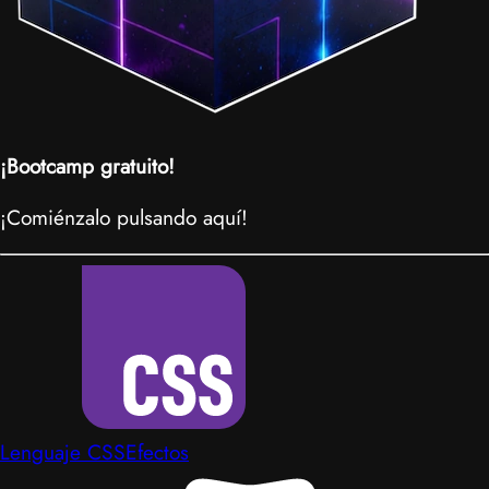
¡Bootcamp gratuito!
¡Comiénzalo pulsando aquí!
Lenguaje CSS
Efectos