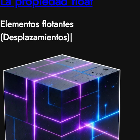
La propiedad float
Elementos flotantes
(Desplazamientos)
|