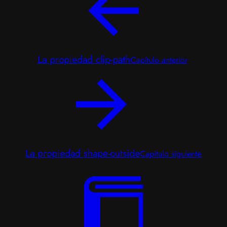
La propiedad clip-path
Capítulo anterior
La propiedad shape-outside
Capítulo siguiente