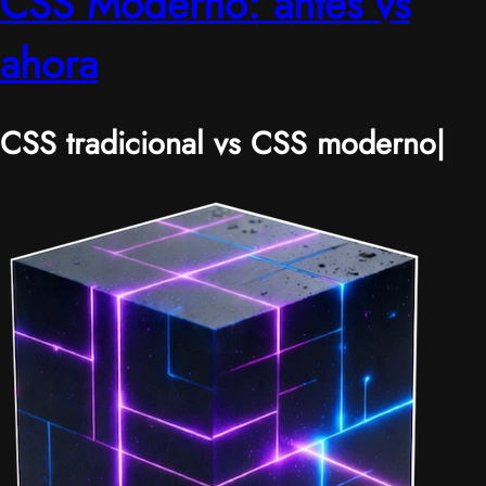
CSS Moderno: antes vs
ahora
CSS tradicional vs CSS moderno