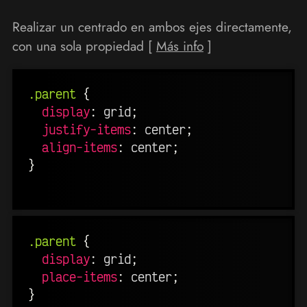
Realizar un centrado en ambos ejes directamente,
con una sola propiedad [
Más info
]
.parent
{
display
:
 grid
;
justify-items
:
 center
;
align-items
:
 center
;
}
.parent
{
display
:
 grid
;
place-items
:
 center
;
}