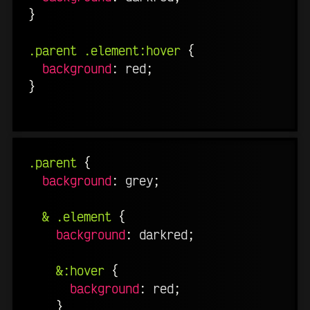
}
.parent .element:hover
{
background
:
 red
;
}
.parent
{
background
:
 grey
;
& .element
{
background
:
 darkred
;
&:hover
{
background
:
 red
;
}