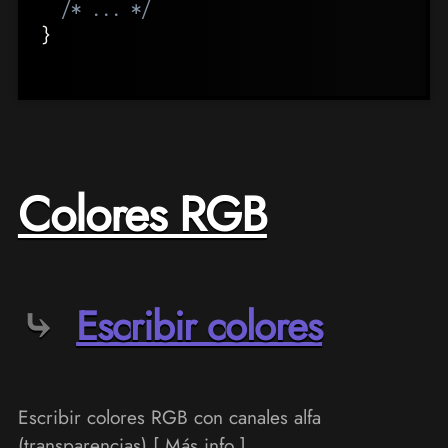
/* ... */
}
Colores RGB
Escribir colores
Escribir colores RGB con canales alfa
(transparencias) [
Más info
]