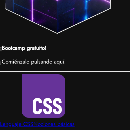
¡Bootcamp gratuito!
¡Comiénzalo pulsando aquí!
Lenguaje CSS
Nociones básicas