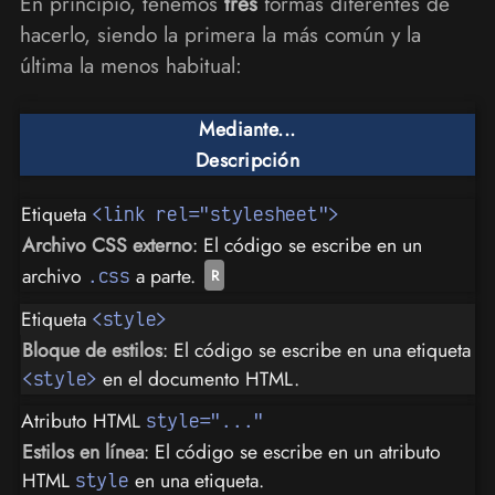
En principio, tenemos
tres
formas diferentes de
hacerlo, siendo la primera la más común y la
última la menos habitual:
Mediante...
Descripción
Etiqueta
<link rel="stylesheet">
Archivo CSS externo
: El código se escribe en un
archivo
a parte.
.css
Etiqueta
<style>
Bloque de estilos
: El código se escribe en una etiqueta
en el documento HTML.
<style>
Atributo HTML
style="..."
Estilos en línea
: El código se escribe en un atributo
HTML
en una etiqueta.
style