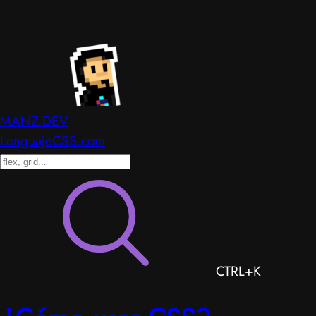
MANZ.DEV
LenguajeCSS.com
CTRL+K