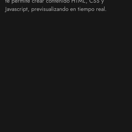
te permite crear contenido HTML, CSS y
Javascript, previsualizando en tiempo real.