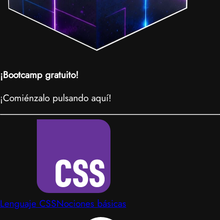
¡Bootcamp gratuito!
¡Comiénzalo pulsando aquí!
Lenguaje CSS
Nociones básicas