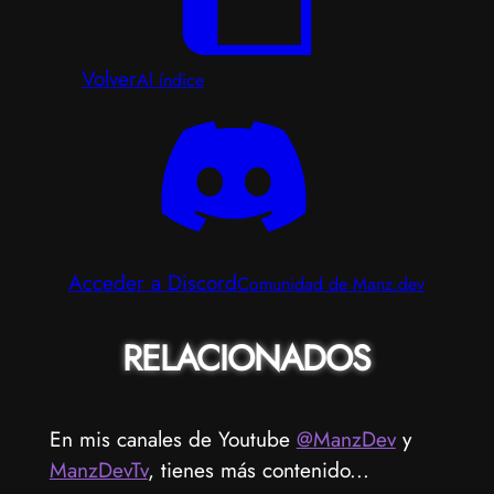
Volver
Al índice
Acceder a Discord
Comunidad de Manz.dev
RELACIONADOS
En mis canales de Youtube
@ManzDev
y
ManzDevTv
, tienes más contenido...