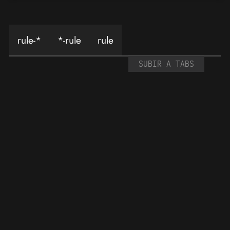
rule-*
*-rule
rule
SUBIR A TABS