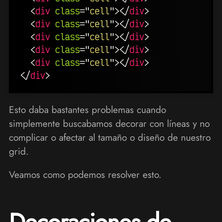
<
div
class
=
"
cell
"
>
</
div
>
<
div
class
=
"
cell
"
>
</
div
>
<
div
class
=
"
cell
"
>
</
div
>
<
div
class
=
"
cell
"
>
</
div
>
<
div
class
=
"
cell
"
>
</
div
>
</
div
>
Esto daba bastantes problemas cuando
simplemente buscabamos decorar con líneas y no
complicar o afectar al tamaño o diseño de nuestro
grid.
Veamos como podemos resolver esto.