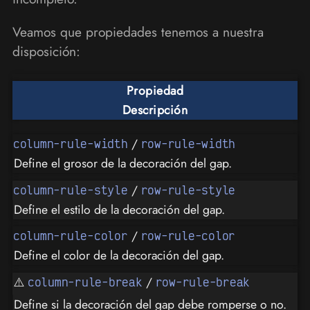
Veamos que propiedades tenemos a nuestra
disposición:
Propiedad
Descripción
/
column-rule-width
row-rule-width
Define el grosor de la decoración del gap.
/
column-rule-style
row-rule-style
Define el estilo de la decoración del gap.
/
column-rule-color
row-rule-color
Define el color de la decoración del gap.
⚠️
/
column-rule-break
row-rule-break
Define si la decoración del gap debe romperse o no.