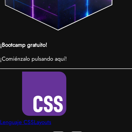
¡Bootcamp gratuito!
¡Comiénzalo pulsando aquí!
Lenguaje CSS
Layouts