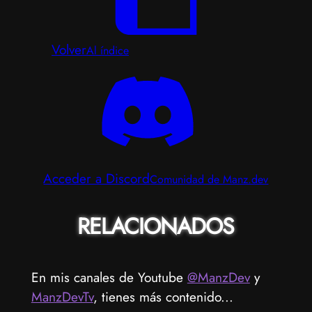
Volver
Al índice
Acceder a Discord
Comunidad de Manz.dev
RELACIONADOS
En mis canales de Youtube
@ManzDev
y
ManzDevTv
, tienes más contenido...