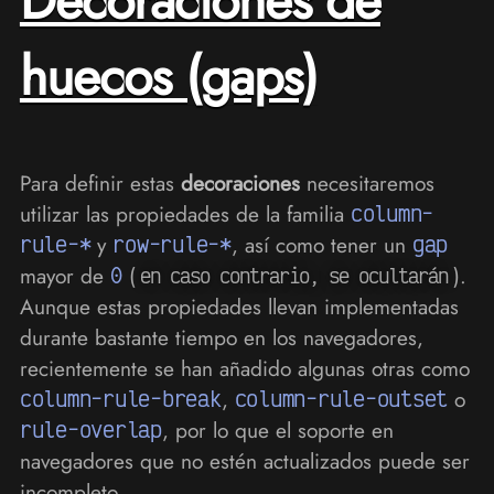
Decoraciones de
huecos (gaps)
Para definir estas
decoraciones
necesitaremos
utilizar las propiedades de la familia
column-
rule-*
y
row-rule-*
, así como tener un
gap
mayor de
0
(
).
en caso contrario, se ocultarán
Aunque estas propiedades llevan implementadas
durante bastante tiempo en los navegadores,
recientemente se han añadido algunas otras como
column-rule-break
,
column-rule-outset
o
rule-overlap
, por lo que el soporte en
navegadores que no estén actualizados puede ser
incompleto.