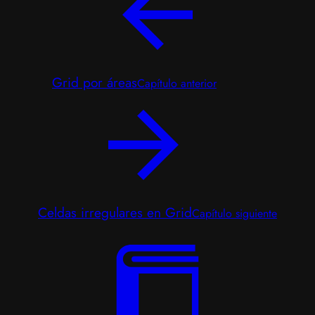
Grid por áreas
Capítulo anterior
Celdas irregulares en Grid
Capítulo siguiente