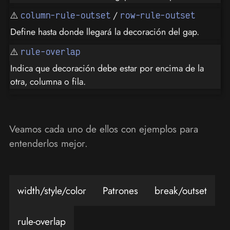
⚠️
/
column-rule-outset
row-rule-outset
Define hasta donde llegará la decoración del gap.
⚠️
rule-overlap
Indica que decoración debe estar por encima de la
otra, columna o fila.
Veamos cada uno de ellos con ejemplos para
entenderlos mejor.
width/style/color
Patrones
break/outset
rule-overlap