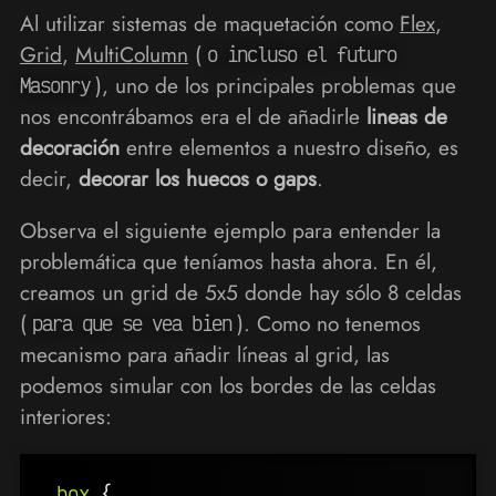
Al utilizar sistemas de maquetación como
Flex
,
Grid
,
MultiColumn
(
o incluso el futuro
), uno de los principales problemas que
Masonry
nos encontrábamos era el de añadirle
lineas de
decoración
entre elementos a nuestro diseño, es
decir,
decorar los huecos o gaps
.
Observa el siguiente ejemplo para entender la
problemática que teníamos hasta ahora. En él,
creamos un grid de 5x5 donde hay sólo 8 celdas
(
). Como no tenemos
para que se vea bien
mecanismo para añadir líneas al grid, las
podemos simular con los bordes de las celdas
interiores:
.box
{