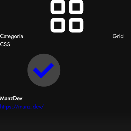
Categoría
Grid
CSS
ManzDev
https://manz.dev/