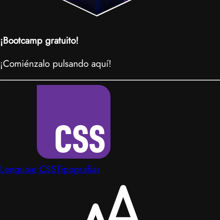
¡Bootcamp gratuito!
¡Comiénzalo pulsando aquí!
Lenguaje CSS
Tipografías