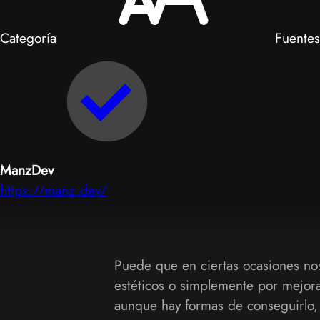
Categoría
Fuentes 
ManzDev
https://manz.dev/
Puede que en ciertas ocasiones nos
estéticos o simplemente por mejora
aunque hay formas de conseguirlo, 