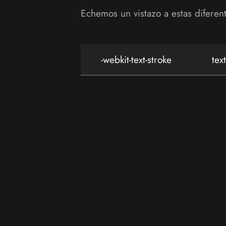
Echemos un vistazo a estas diferen
-webkit-text-stroke
tex