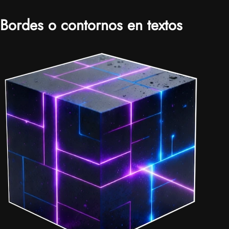
Bordes o contornos en textos
|