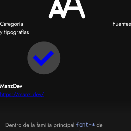
Categoría
Fuentes
y tipografías
ManzDev
https://manz.dev/
Dentro de la familia principal
font-*
de