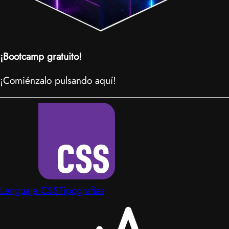
¡Bootcamp gratuito!
¡Comiénzalo pulsando aquí!
Lenguaje CSS
Tipografías