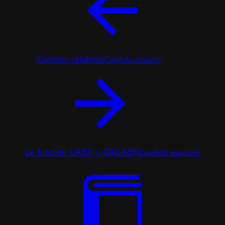
Colores relativos
Capítulo anterior
La función LAB() y OKLAB()
Capítulo siguiente