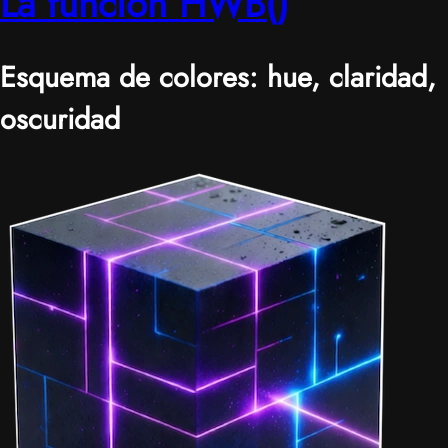
La función HWB()
Esquema de colores: hue, claridad,
oscuridad