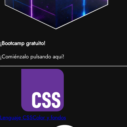
¡Bootcamp gratuito!
¡Comiénzalo pulsando aquí!
Lenguaje CSS
Color y fondos