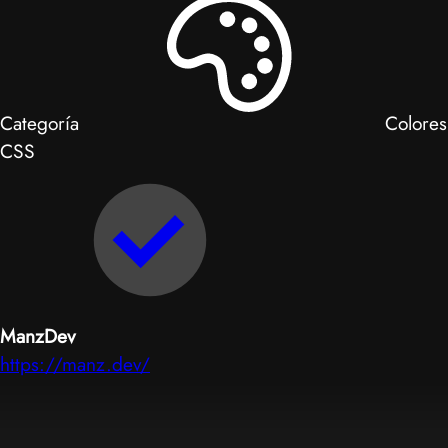
Categoría
Colores
CSS
ManzDev
https://manz.dev/