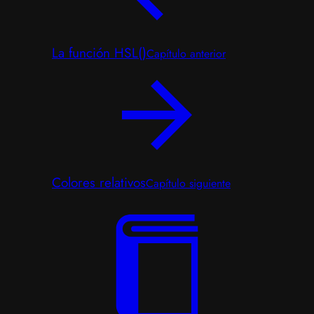
La función HSL()
Capítulo anterior
Colores relativos
Capítulo siguiente