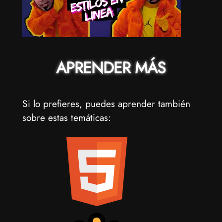
APRENDER MÁS
Si lo prefieres, puedes aprender también
sobre estas temáticas: