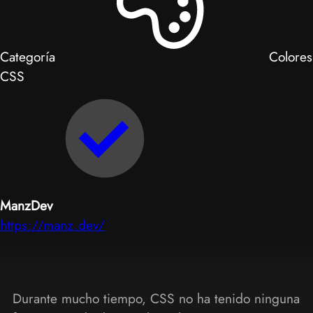
Categoría
Colores
CSS
ManzDev
https://manz.dev/
Durante mucho tiempo, CSS no ha tenido ninguna