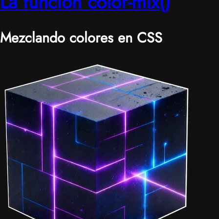
La función color-mix()
Mezclando colores en CSS
|