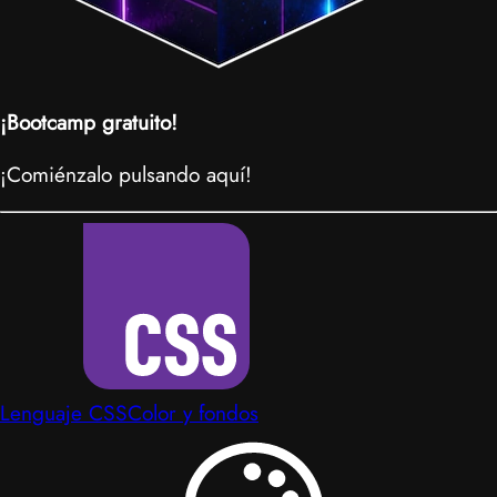
¡Bootcamp gratuito!
¡Comiénzalo pulsando aquí!
Lenguaje CSS
Color y fondos