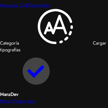
Lenguaje CSS
Tipografías
Categoría
Cargar
tipografías
ManzDev
https://manz.dev/