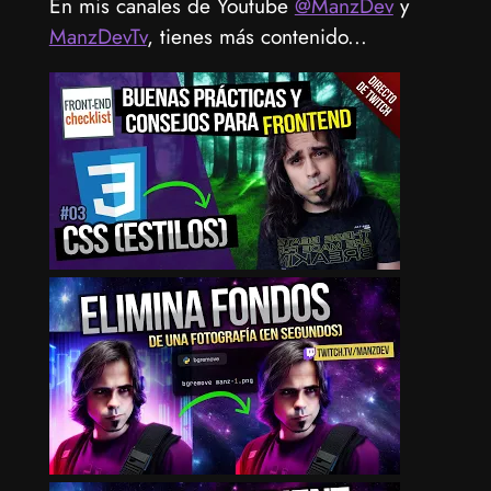
En mis canales de Youtube
@ManzDev
y
ManzDevTv
, tienes más contenido...