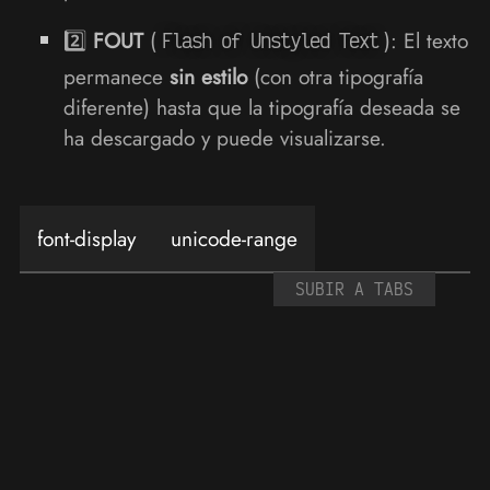
2️⃣
FOUT
(
): El texto
Flash of Unstyled Text
permanece
sin estilo
(con otra tipografía
diferente) hasta que la tipografía deseada se
ha descargado y puede visualizarse.
font-display
unicode-range
SUBIR A TABS