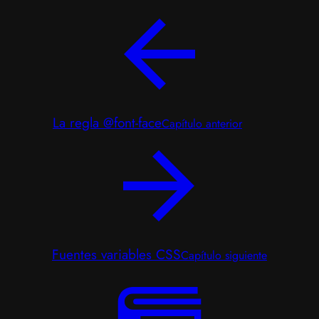
La regla @font-face
Capítulo anterior
Fuentes variables CSS
Capítulo siguiente