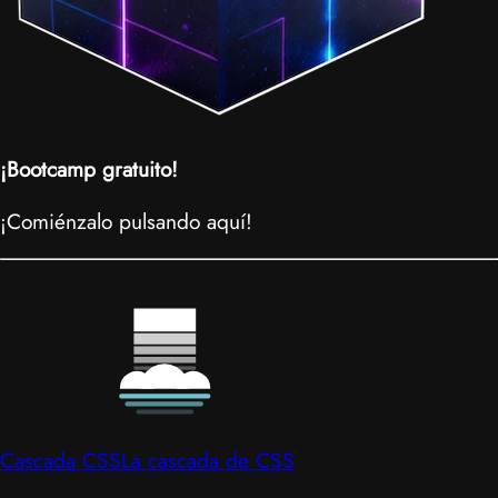
¡Bootcamp gratuito!
¡Comiénzalo pulsando aquí!
Cascada CSS
La cascada de CSS