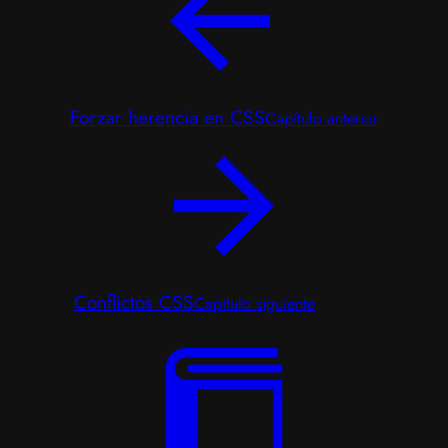
Forzar herencia en CSS
Capítulo anterior
Conflictos CSS
Capítulo siguiente