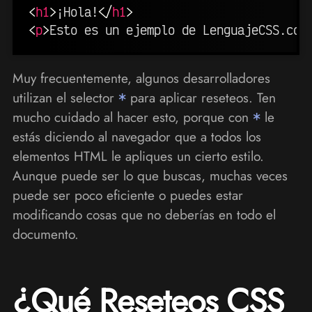
<
h1
>
¡Hola!
</
h1
>
<
p
>
Esto es un ejemplo de LenguajeCSS.com
Muy frecuentemente, algunos desarrolladores
utilizan el selector
*
para aplicar reseteos. Ten
mucho cuidado al hacer esto, porque con
*
le
estás diciendo al navegador que a todos los
elementos HTML le apliques un cierto estilo.
Aunque puede ser lo que buscas, muchas veces
puede ser poco eficiente o puedes estar
modificando cosas que no deberías en todo el
documento.
¿Qué Reseteos CSS