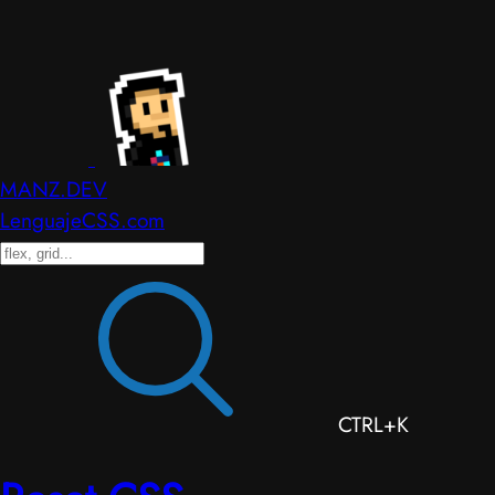
MANZ.DEV
LenguajeCSS.com
CTRL+K