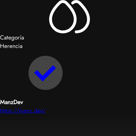
Categoría
Herencia
ManzDev
https://manz.dev/