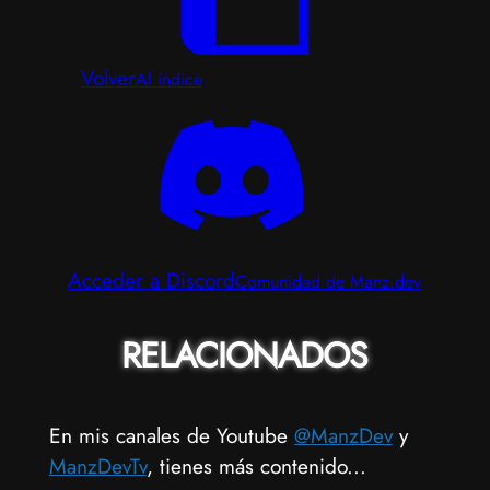
Volver
Al índice
Acceder a Discord
Comunidad de Manz.dev
RELACIONADOS
En mis canales de Youtube
@ManzDev
y
ManzDevTv
, tienes más contenido...