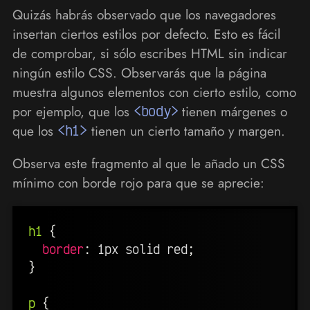
Quizás habrás observado que los navegadores
insertan ciertos estilos por defecto. Esto es fácil
de comprobar, si sólo escribes HTML sin indicar
ningún estilo CSS. Observarás que la página
muestra algunos elementos con cierto estilo, como
por ejemplo, que los
<body>
tienen márgenes o
que los
<h1>
tienen un cierto tamaño y margen.
Observa este fragmento al que le añado un CSS
mínimo con borde rojo para que se aprecie:
h1
{
border
:
 1px solid red
;
}
p
{