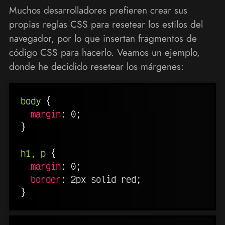
Muchos desarrolladores prefieren crear sus
propias reglas CSS para resetear los estilos del
navegador, por lo que insertan fragmentos de
código CSS para hacerlo. Veamos un ejemplo,
donde he decidido resetear los márgenes:
body
{
margin
:
 0
;
}
h1, p
{
margin
:
 0
;
border
:
 2px solid red
;
}