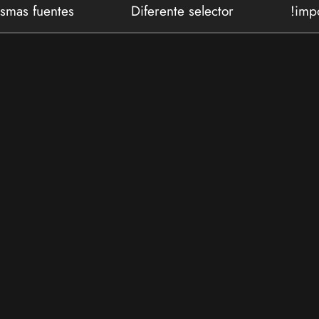
smas fuentes
Diferente selector
!imp