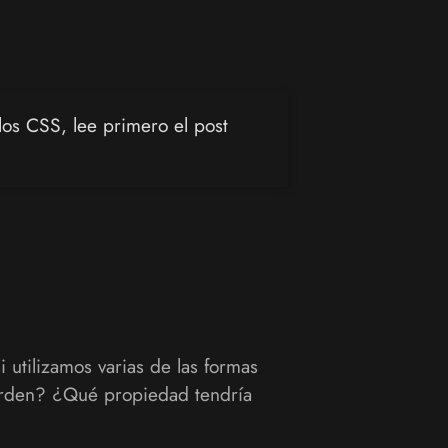
ilos CSS, lee primero el post
utilizamos varias de las formas
 orden? ¿Qué propiedad tendría