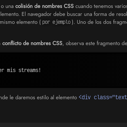
o una
colisión de nombres CSS
cuando tenemos vario
elemento. El navegador debe buscar una forma de resol
n mismo elemento (
). Uno de los dos frag
por ejemplo
n
conflicto de nombres CSS
, observa este fragmento d
nde le daremos estilo al elemento
<div class="tex