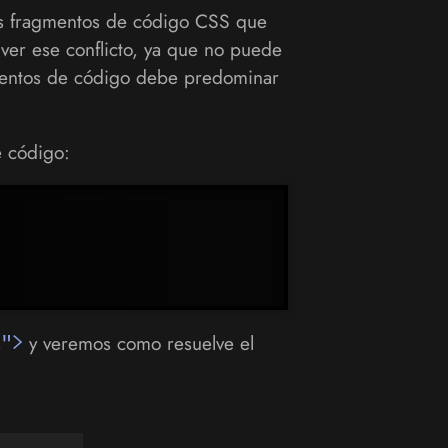
s fragmentos de código CSS que
ver ese conflicto, ya que no puede
mentos de código debe predominar
e código:
t">
y veremos como resuelve el