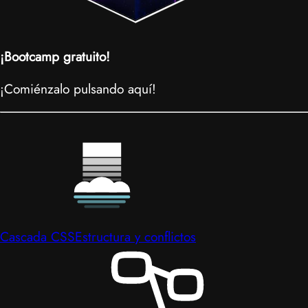
¡Bootcamp gratuito!
¡Comiénzalo pulsando aquí!
Cascada CSS
Estructura y conflictos