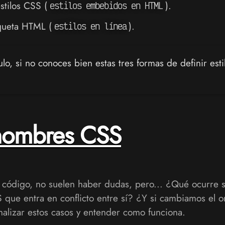
stilos CSS (
).
estilos embebidos en HTML
queta HTML (
).
estilos en línea
ulo, si no conoces bien estas tres formas de definir est
 nombres CSS
código, no suelen haber dudas, pero... ¿Qué ocurre si 
S que entra en conflicto entre sí? ¿Y si cambiamos el
nalizar estos casos y entender como funciona.