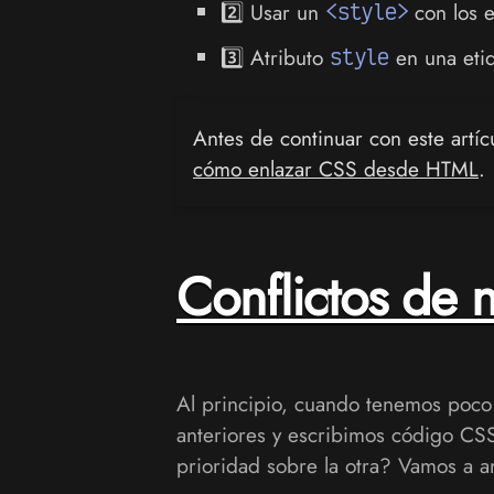
2️⃣ Usar un
<style>
con los e
3️⃣ Atributo
style
en una eti
Antes de continuar con este artíc
cómo enlazar CSS desde HTML
.
Conflictos de
Al principio, cuando tenemos poco 
anteriores y escribimos código CS
prioridad sobre la otra? Vamos a a