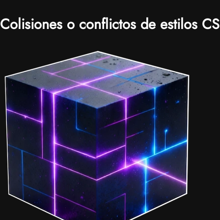
Colisiones o conflictos de estilos C