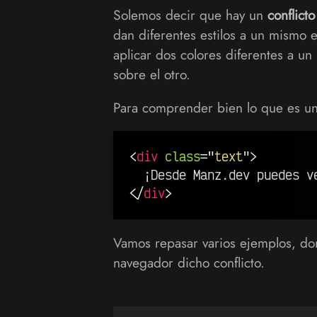
Solemos decir que hay un
conflicto
dan diferentes estilos a un mismo 
aplicar dos colores diferentes a u
sobre el otro.
Para comprender bien lo que es u
<
div
class
=
"
text
"
>
</
div
>
Vamos repasar varios ejemplos, do
navegador dicho conflicto.