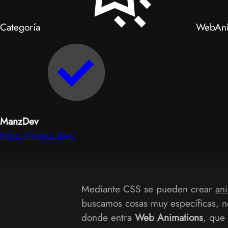
Categoría
WebAni
ManzDev
https://manz.dev/
Mediante CSS se pueden crear
an
buscamos cosas muy específicas, ne
donde entra
Web Animations
, que