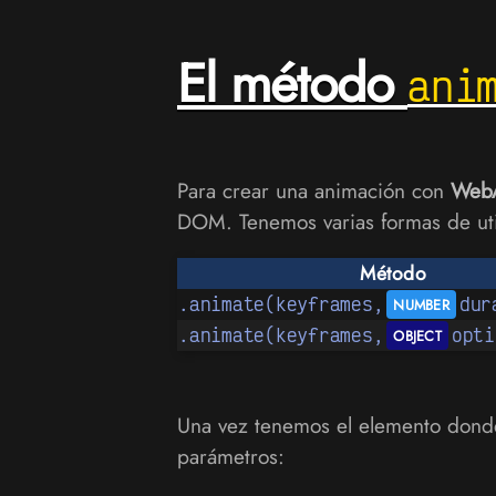
El método
ani
Para crear una animación con
WebA
DOM. Tenemos varias formas de util
Método
.animate(keyframes,
dur
.animate(keyframes,
opti
Una vez tenemos el elemento dond
parámetros: