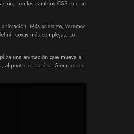
imación, con los cambios CSS que se
a animación. Más adelante, veremos
efinir cosas más complejas. Lo
aplica una animación que mueve el
ba, al punto de partida. Siempre en