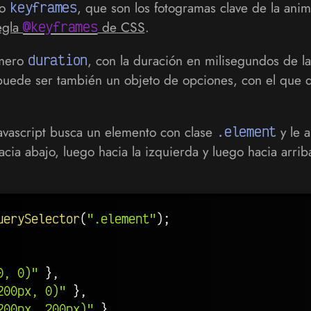
to
keyframes
, que son los fotogramas clave de la an
egla
@keyframes
de CSS
.
úmero
duration
, con la duración en milisegundos de l
uede ser también un objeto de opciones, con el que d
avascript busca un elemento con clase
.element
y le 
cia abajo, luego hacia la izquierda y luego hacia arri
uerySelector
(
".element"
)
;
0, 0)"
}
,
200px, 0)"
}
,
200px, 200px)"
}
,