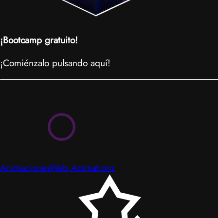
¡Bootcamp gratuito!
¡Comiénzalo pulsando aquí!
Animaciones
Web Animations