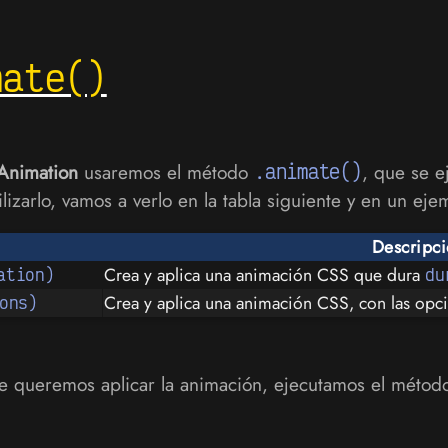
mate()
nimation
usaremos el método
.animate()
, que se e
izarlo, vamos a verlo en la tabla siguiente y en un eje
Descripc
Crea y aplica una animación CSS que dura
ation)
du
Crea y aplica una animación CSS, con las opc
ons)
e queremos aplicar la animación, ejecutamos el méto