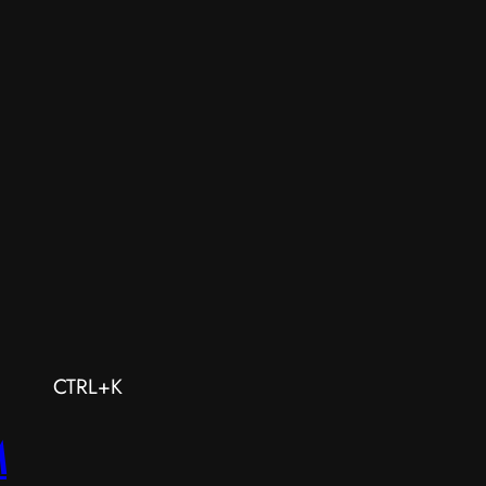
CTRL+K
M