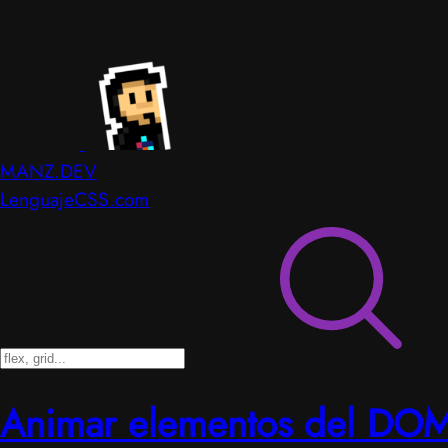
MANZ.DEV
LenguajeCSS.com
Animar elementos del DO