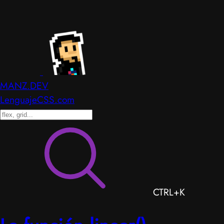
MANZ.DEV
LenguajeCSS.com
CTRL+K