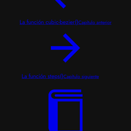
La función cubic-bezier()
Capítulo anterior
La función steps()
Capítulo siguiente