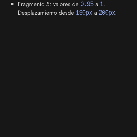
Fragmento 5: valores de
0.95
a
1
.
Desplazamiento desde
190px
a
200px
.