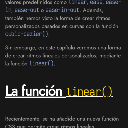
valores predefinidos como
linear
,
ease
,
ease-
in
,
ease-out
o
ease-in-out
. Además,
también hemos visto la forma de crear ritmos
personalizados basados en curvas con la función
cubic-bezier()
.
Sin embargo, en este capítulo veremos una forma
de crear ritmos lineales personalizados, mediante
la función
linear()
.
La función
linear()
Recientemente, se ha añadido una nueva función
CSS que permite crear ritmos lineales