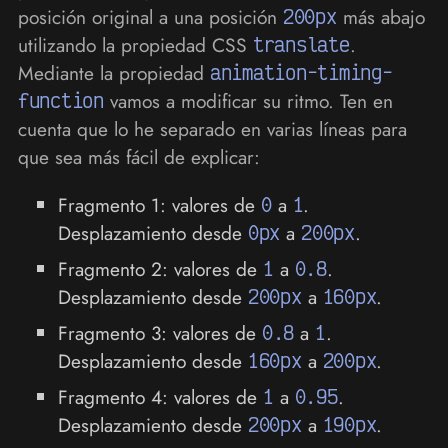
posición original a una posición
200px
más abajo
utilizando la propiedad CSS
translate
.
Mediante la propiedad
animation-timing-
function
vamos a modificar su ritmo. Ten en
cuenta que lo he separado en varias líneas para
que sea más fácil de explicar:
Fragmento 1: valores de
0
a
1
.
Desplazamiento desde
0px
a
200px
.
Fragmento 2: valores de
1
a
0.8
.
Desplazamiento desde
200px
a
160px
.
Fragmento 3: valores de
0.8
a
1
.
Desplazamiento desde
160px
a
200px
.
Fragmento 4: valores de
1
a
0.95
.
Desplazamiento desde
200px
a
190px
.