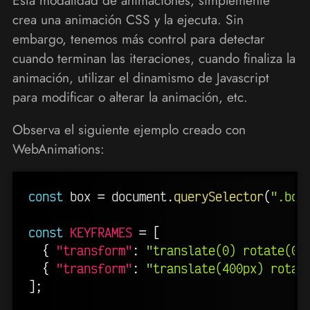
crea una animación CSS y la ejecuta. Sin
embargo, tenemos más control para detectar
cuando terminan las iteraciones, cuando finaliza la
animación, utilizar el dinamismo de Javascript
para modificar o alterar la animación, etc.
Observa el siguiente ejemplo creado con
WebAnimations:
const
 box 
=
 document
.
querySelector
(
".box
const
KEYFRAMES
=
[
{
"transform"
:
"translate(0) rotate(0)
{
"transform"
:
"translate(400px) rotat
]
;