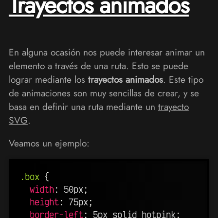
Trayectos animados
En alguna ocasión nos puede interesar animar un
elemento a través de una ruta. Esto se puede
lograr mediante los
trayectos animados
. Este tipo
de animaciones son muy sencillas de crear, y se
basa en definir una ruta mediante un
trayecto
SVG
.
Veamos un ejemplo:
.box
{
width
:
 50px
;
height
:
 75px
;
border-left
:
 5px solid hotpink
;