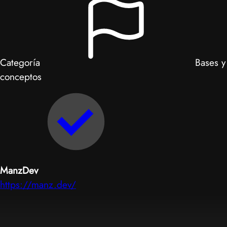
Categoría
Bases y
conceptos
ManzDev
https://manz.dev/