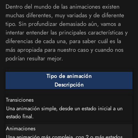
Dentro del mundo de las animaciones existen
muchas diferentes, muy variadas y de diferente
tipo. Sin profundizar demasiado aún, vamos a
intentar entender las principales características y
diferencias de cada una, para saber cuál es la
más apropiada para nuestro caso y cuando nos
podrían resultar mejor.
Tipo de animación
Descripción
Transiciones
Una animación simple, desde un estado inicial a un
estado final.
Animaciones
Una animación más compleja, con 2 o más estados.