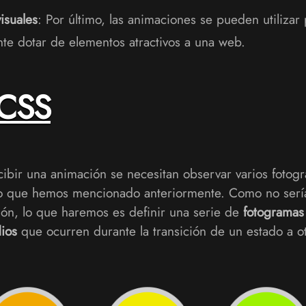
visuales
: Por último, las animaciones se pueden utilizar p
te dotar de elementos atractivos a una web.
 CSS
bir una animación se necesitan observar varios fotogr
o que hemos mencionado anteriormente. Como no sería 
ión, lo que haremos es definir una serie de
fotogramas
ios
que ocurren durante la transición de un estado a ot