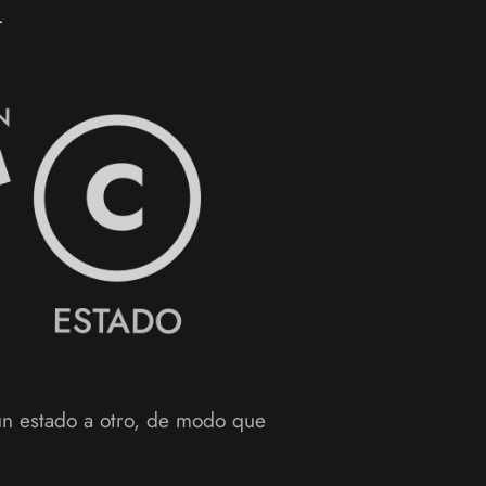
.
un estado a otro, de modo que