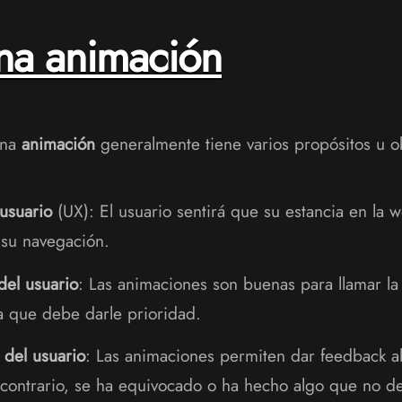
una animación
una
animación
generalmente tiene varios propósitos u ob
 usuario
(UX): El usuario sentirá que su estancia en la w
 su navegación.
del usuario
: Las animaciones son buenas para llamar la 
la que debe darle prioridad.
 del usuario
: Las animaciones permiten dar feedback al
l contrario, se ha equivocado o ha hecho algo que no d