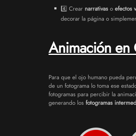
4️⃣ Crear
narrativas
o
efectos 
decorar la página o simplemen
Animación en
Para que el ojo humano pueda perci
de un fotograma lo toma ese estad
fotogramas para percibir la animac
generando los
fotogramas intermed