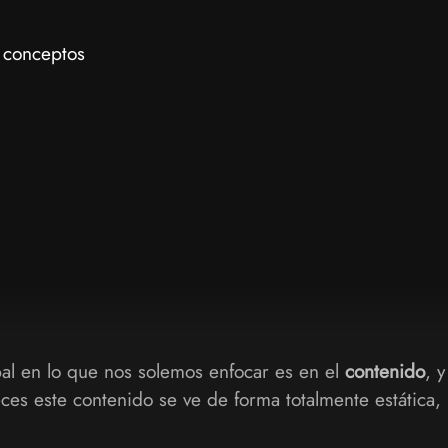
 conceptos
pal en lo que nos solemos enfocar es en el
contenido
, 
es este contenido se ve de forma totalmente estática,