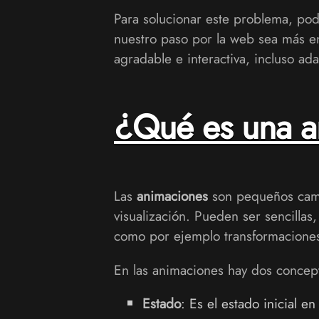
Para solucionar este problema, p
nuestro paso por la web sea más e
agradable e interactiva, incluso ad
¿Qué es una a
Las
animaciones
son pequeños camb
visualización. Pueden ser sencill
como por ejemplo transformaciones
En las animaciones hay dos concep
Estado
: Es el estado inicial 