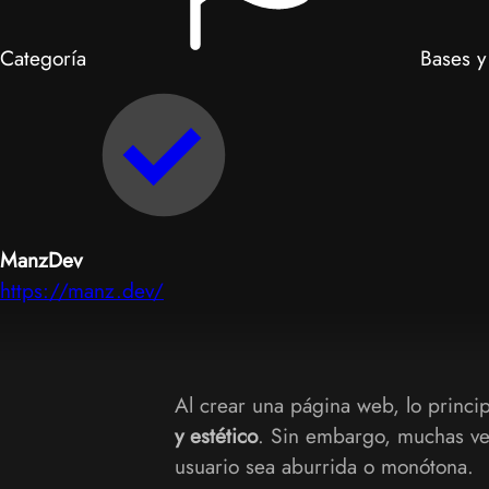
Categoría
Bases y
ManzDev
https://manz.dev/
Al crear una página web, lo princi
y estético
. Sin embargo, muchas vec
usuario sea aburrida o monótona.