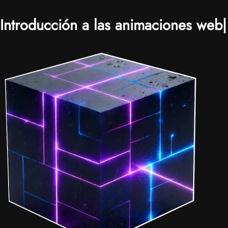
Introducción a las animaciones web
|