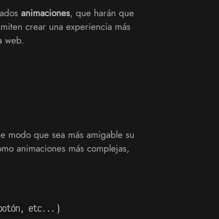
nados
animaciones
, que harán que
miten crear una experiencia más
a web.
 de modo que sea más amigable su
 como animaciones más complejas,
)
botón, etc...