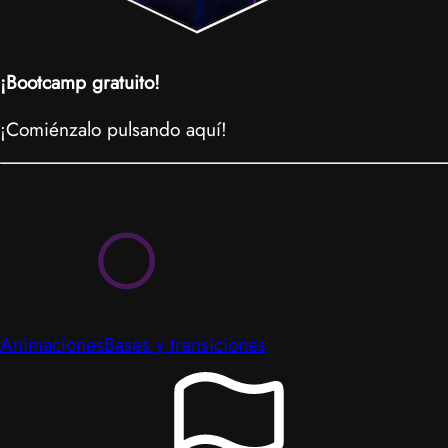
¡Bootcamp gratuito!
¡Comiénzalo pulsando aquí!
Animaciones
Bases y transiciones