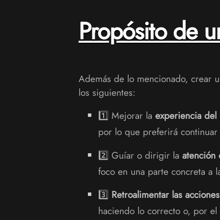
Propósito de 
Además de lo mencionado, crear 
los siguientes:
1️⃣ Mejorar la
experiencia del
por lo que preferirá continuar
2️⃣ Guíar o dirigir la
atención 
foco en una parte concreta a 
3️⃣
Retroalimentar las acciones
haciendo lo correcto o, por e