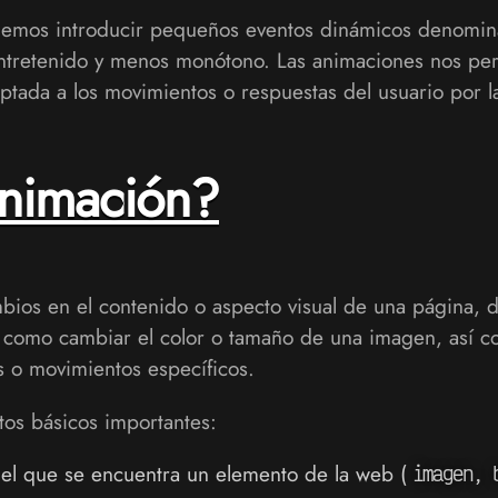
odemos introducir pequeños eventos dinámicos denomi
ntretenido y menos monótono. Las animaciones nos per
aptada a los movimientos o respuestas del usuario por l
nimación?
ios en el contenido o aspecto visual de una página,
as, como cambiar el color o tamaño de una imagen, así
 o movimientos específicos.
tos básicos importantes:
en el que se encuentra un elemento de la web (
imagen, 